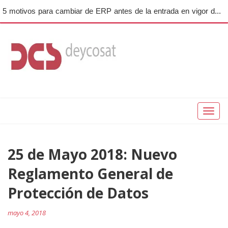
5 motivos para cambiar de ERP antes de la entrada en vigor de VeriFactu
Toggl
naviga
Navegación
25 de Mayo 2018: Nuevo
Pr
po
de
Reglamento General de
entradas
Protección de Datos
mayo 4, 2018