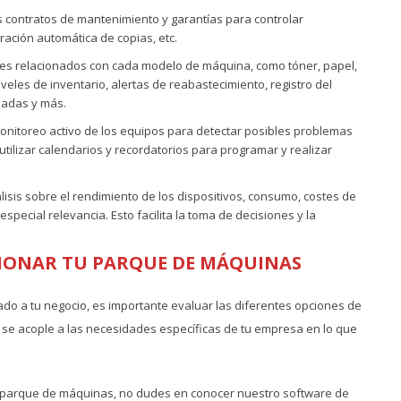
s contratos de mantenimiento y garantías para controlar
ación automática de copias, etc.
les relacionados con cada modelo de máquina, como tóner, papel,
iveles de inventario, alertas de reabastecimiento, registro del
zadas y más.
onitoreo activo de los equipos para detectar posibles problemas
tilizar calendarios y recordatorios para programar y realizar
isis sobre el rendimiento de los dispositivos, consumo, costes de
special relevancia. Esto facilita la toma de decisiones y la
TIONAR TU PARQUE DE MÁQUINAS
ado a tu negocio, es importante evaluar las diferentes opciones de
 se acople a las necesidades específicas de tu empresa en lo que
tu parque de máquinas, no dudes en conocer nuestro software de