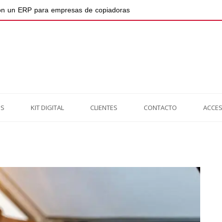
 con un ERP para empresas de copiadoras
S
KIT DIGITAL
CLIENTES
CONTACTO
ACCES
Previo
Nex
post:
post