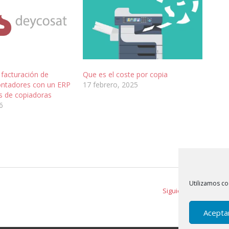
 facturación de
Que es el coste por copia
ontadores con un ERP
17 febrero, 2025
s de copiadoras
6
Utilizamos co
Siguiente »
Acepta