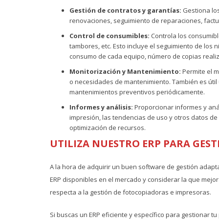
Gestión de contratos y garantías:
Gestiona lo
renovaciones, seguimiento de reparaciones, factur
Control de consumibles:
Controla los consumib
tambores, etc. Esto incluye el seguimiento de los n
consumo de cada equipo, número de copias reali
Monitorización y Mantenimiento:
Permite el m
o necesidades de mantenimiento. También es útil u
mantenimientos preventivos periódicamente.
Informes y análisis:
Proporcionar informes y anál
impresión, las tendencias de uso y otros datos de e
optimización de recursos.
UTILIZA NUESTRO ERP PARA GES
A la hora de adquirir un buen software de gestión adapt
ERP disponibles en el mercado y considerar la que mejor
respecta a la gestión de fotocopiadoras e impresoras.
Si buscas un ERP eficiente y específico para gestionar 