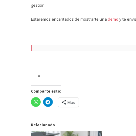
gestión.
Estaremos encantados de mostrarte una
demo
y te env
Comparte esto:
Más
Relacionado