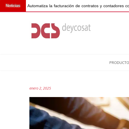
Noticias
Automatiza la facturación de contratos y contadores
PRODUCTO
Navegación
enero 2, 2025
de
entradas