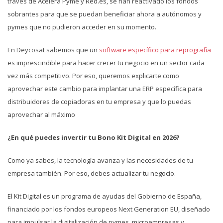
través de Acelera Pyme y Red.es, se han reactivado los fondos
sobrantes para que se puedan beneficiar ahora a autónomos y
pymes que no pudieron acceder en su momento.
En Deycosat sabemos que un
software específico para reprografía
es imprescindible para hacer crecer tu negocio en un sector cada
vez más competitivo. Por eso, queremos explicarte como
aprovechar este cambio para implantar una ERP específica para
distribuidores de copiadoras en tu empresa y que lo puedas
aprovechar al máximo
¿En qué puedes invertir tu Bono Kit Digital en 2026?
Como ya sabes, la tecnología avanza y las necesidades de tu
empresa también. Por eso, debes actualizar tu negocio.
El Kit Digital es un programa de ayudas del Gobierno de España,
financiado por los fondos europeos Next Generation EU, diseñado
para impulsar la digitalización de pymes, microempresas y