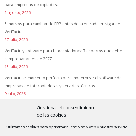
para empresas de copiadoras
5 agosto, 2026
5 motivos para cambiar de ERP antes de la entrada en vigor de
VeriFactu
27 julio, 2026
VeriFactu y software para fotocopiadoras: 7 aspectos que debe
comprobar antes de 2027
13 julio, 2026
VeriFactu: el momento perfecto para modernizar el software de
empresas de fotocopiadoras y servicios técnicos
9 julio, 2026
Kit Digital amplía el plazo este 2026
Gestionar el consentimiento
19 febrero, 2026
de las cookies
Utilizamos cookies para optimizar nuestro sitio web y nuestro servicio.