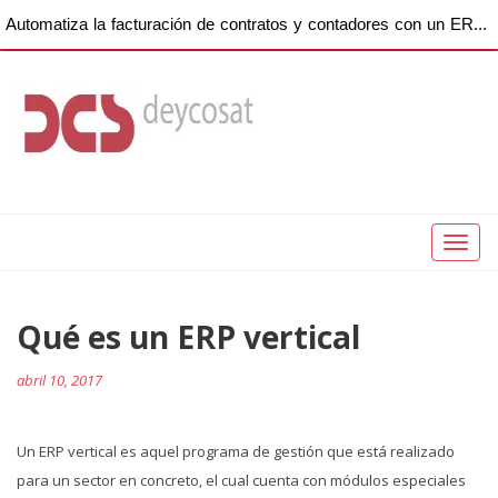
Automatiza la facturación de contratos y contadores con un ERP para empresas de copiadoras
Toggl
naviga
Qué es un ERP vertical
abril 10, 2017
Un ERP vertical es aquel programa de gestión que está realizado
para un sector en concreto, el cual cuenta con módulos especiales