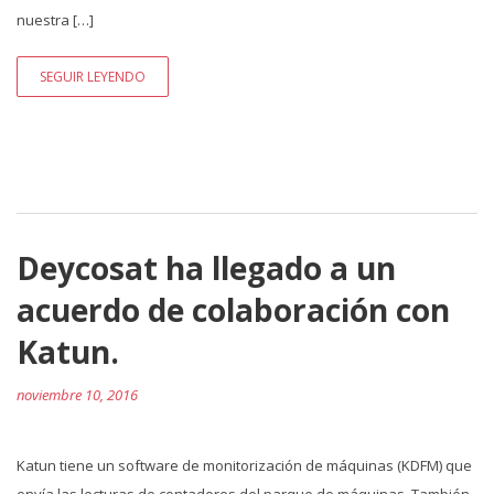
nuestra […]
SEGUIR LEYENDO
Deycosat ha llegado a un
acuerdo de colaboración con
Katun.
noviembre 10, 2016
Katun tiene un software de monitorización de máquinas (KDFM) que
envía las lecturas de contadores del parque de máquinas. También