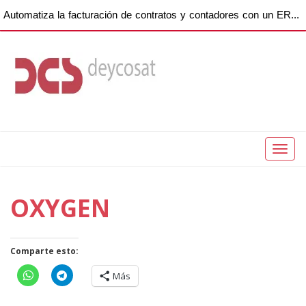
Automatiza la facturación de contratos y contadores con un ERP para empresas de copiadoras
Toggl
naviga
OXYGEN
Comparte esto:
Más